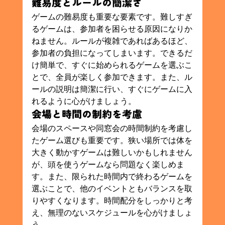
難易度とルールの簡潔さ
ゲームの難易度も重要な要素です。難しすぎ
るゲームは、参加者を困らせる原因になりか
ねません。ルールが複雑であればあるほど、
参加者の負担になってしまいます。できるだ
け簡単で、すぐに始められるゲームを選ぶこ
とで、全員が楽しく参加できます。また、ル
ールの説明は簡潔に行い、すぐにゲームに入
れるように心がけましょう。
会場と時間の制約を考慮
会場のスペースや同窓会の時間制約を考慮し
たゲーム選びも重要です。狭い場所では体を
大きく動かすゲームは難しいかもしれません
が、頭を使うゲームなら問題なく楽しめま
す。また、限られた時間内で終わるゲームを
選ぶことで、他のイベントともバランスを取
りやすくなります。時間配分をしっかりと考
え、無理のないスケジュールを心がけましょ
う。