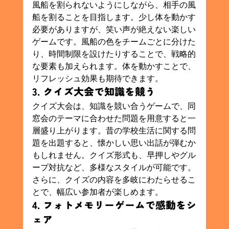
風船を割られないようにしながら、相手の風
船を割ることを目指します。少し体を動かす
必要がありますが、笑い声が絶えない楽しい
ゲームです。風船の色をチームごとに分けた
り、時間制限を設けたりすることで、戦略的
な要素も加えられます。体を動かすことで、
リフレッシュ効果も期待できます。
3. クイズ大会で知識を競う
クイズ大会は、知識を競い合うゲームで、同
窓会のテーマに合わせた問題を用意すると一
層盛り上がります。昔の学校生活に関する問
題を出題すると、懐かしい思い出話が弾むか
もしれません。クイズ形式も、早押しやグル
ープ対抗など、多様なスタイルが可能です。
さらに、クイズの内容を多岐にわたらせるこ
とで、幅広い参加者が楽しめます。
4. フォトメモリーゲームで感動をシ
ェア