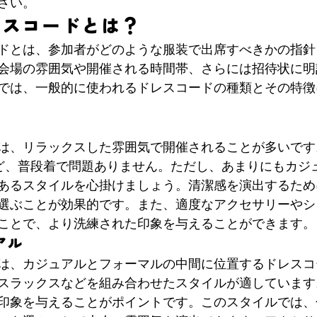
さい。
レスコードとは？
ドとは、参加者がどのような服装で出席すべきかの指針
会場の雰囲気や開催される時間帯、さらには招待状に明
では、一般的に使われるドレスコードの種類とその特徴
は、リラックスした雰囲気で開催されることが多いです
ど、普段着で問題ありません。ただし、あまりにもカジ
あるスタイルを心掛けましょう。清潔感を演出するため
選ぶことが効果的です。また、適度なアクセサリーやシ
ことで、より洗練された印象を与えることができます。
アル
は、カジュアルとフォーマルの中間に位置するドレスコ
スラックスなどを組み合わせたスタイルが適しています
印象を与えることがポイントです。このスタイルでは、