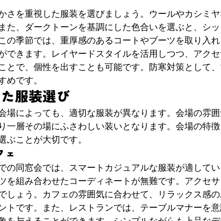
かさを重視した服装を選びましょう。ウールやカシミヤ
また、ダークトーンを基調にした色合いを選ぶと、シッ
この季節では、重厚感のあるコートやブーツを取り入れ
ができます。レイヤードスタイルを活用しつつ、アクセ
ことで、個性を出すことも可能です。防寒対策として、
すめです。
せた服装選び
会場によっても、適切な服装が異なります。会場の雰囲
り一層その場にふさわしい装いとなります。会場の特徴
選ぶことが大切です。
フェ
での同窓会では、スマートカジュアルな服装が適してい
ツを組み合わせたコーディネートが無難です。アクセサ
でしょう。カフェの雰囲気に合わせて、リラックス感の
ントです。また、レストランでは、テーブルマナーを意
象を与えることができます。シンプルながらも上品なデ