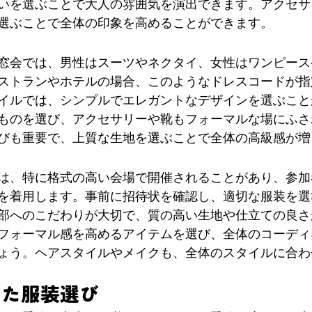
いを選ぶことで大人の雰囲気を演出できます。アクセサ
選ぶことで全体の印象を高めることができます。
窓会では、男性はスーツやネクタイ、女性はワンピース
ストランやホテルの場合、このようなドレスコードが指
イルでは、シンプルでエレガントなデザインを選ぶこと
ものを選び、アクセサリーや靴もフォーマルな場にふさ
びも重要で、上質な生地を選ぶことで全体の高級感が増
は、特に格式の高い会場で開催されることがあり、参加
を着用します。事前に招待状を確認し、適切な服装を選
部へのこだわりが大切で、質の高い生地や仕立ての良さ
フォーマル感を高めるアイテムを選び、全体のコーディ
ょう。ヘアスタイルやメイクも、全体のスタイルに合わ
せた服装選び