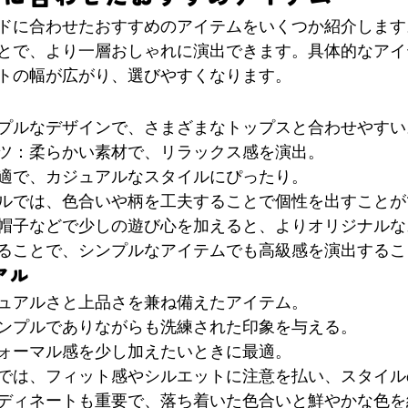
ドに合わせたおすすめのアイテムをいくつか紹介します
とで、より一層おしゃれに演出できます。具体的なアイ
トの幅が広がり、選びやすくなります。
プルなデザインで、さまざまなトップスと合わせやすい
ツ：柔らかい素材で、リラックス感を演出。
適で、カジュアルなスタイルにぴったり。
ルでは、色合いや柄を工夫することで個性を出すことが
帽子などで少しの遊び心を加えると、よりオリジナルな
ることで、シンプルなアイテムでも高級感を演出するこ
アル
ュアルさと上品さを兼ね備えたアイテム。
ンプルでありながらも洗練された印象を与える。
ォーマル感を少し加えたいときに最適。
では、フィット感やシルエットに注意を払い、スタイル
ディネートも重要で、落ち着いた色合いと鮮やかな色を