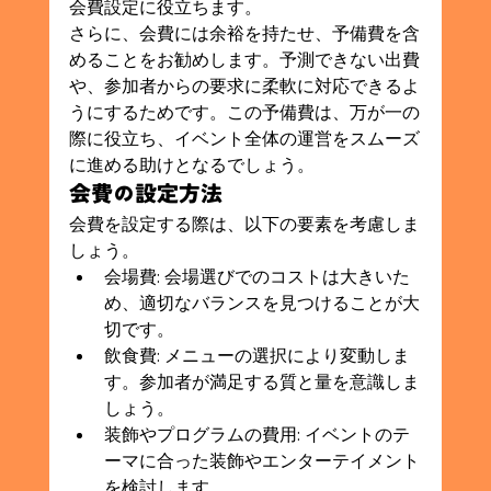
会費設定に役立ちます。
さらに、会費には余裕を持たせ、予備費を含
めることをお勧めします。予測できない出費
や、参加者からの要求に柔軟に対応できるよ
うにするためです。この予備費は、万が一の
際に役立ち、イベント全体の運営をスムーズ
に進める助けとなるでしょう。
会費の設定方法
会費を設定する際は、以下の要素を考慮しま
しょう。
会場費: 会場選びでのコストは大きいた
め、適切なバランスを見つけることが大
切です。
飲食費: メニューの選択により変動しま
す。参加者が満足する質と量を意識しま
しょう。
装飾やプログラムの費用: イベントのテ
ーマに合った装飾やエンターテイメント
を検討します。