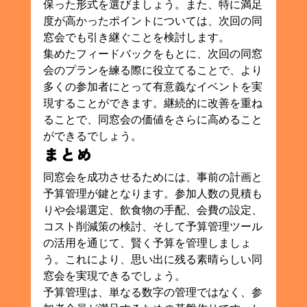
保った形式を選びましょう。また、特に満足
度が高かったポイントについては、次回の同
窓会でも引き継ぐことを検討します。
集めたフィードバックをもとに、次回の同窓
会のプランを練る際に役立てることで、より
多くの参加者にとって有意義なイベントを実
現することができます。継続的に改善を重ね
ることで、同窓会の価値をさらに高めること
ができるでしょう。
まとめ
同窓会を成功させるためには、事前の計画と
予算管理が鍵となります。参加人数の見積も
りや会場選定、飲食物の手配、会費の設定、
コスト削減策の検討、そして予算管理ツール
の活用を通じて、賢く予算を管理しましょ
う。これにより、思い出に残る素晴らしい同
窓会を実現できるでしょう。
予算管理は、単なる数字の管理ではなく、参