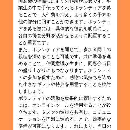
同窓会の準備には多くの作業が必要です。卒
業生の中で手伝ってくれるボランティアを募
ることで、人件費を抑え、より多くの予算を
他の部分に回すことができます。ボランティ
アを募る際には、具体的な役割を明確にし、
各自の得意分野を活かせるように配置するこ
とが重要です。
また、ボランティアを通じて、参加者同士の
親睦を深めることも可能です。共に準備を進
めることで、仲間意識が生まれ、同窓会当日
の盛り上がりにもつながります。ボランティ
アの参加を促すために、感謝の気持ちを込め
た小さなギフトや特典を用意することも検討
しましょう。
ボランティアの活動を効果的に管理するため
には、オンラインツールを活用することが役
立ちます。タスクの進捗を共有し、コミュニ
ケーションを円滑に進めることで、効率的な
準備が可能になります。これにより、当日の