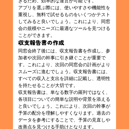
きるため、効率的な運営が可能です。
アプリを選ぶ際には、使いやすさや機能性を
重視し、無料で試せるものをいくつかテスト
してみると良いでしょう。これにより、同窓
会の規模やニーズに最適なツールを見つける
ことができます。
収支報告書の作成
同窓会終了後には、収支報告書を作成し、参
加者や次回の幹事に引き継ぐことが重要で
す。これにより、次回の同窓会の計画がより
スムーズに進むでしょう。収支報告書には、
すべての収入と支出を詳細に記載し、透明性
を持たせることが大切です。
収支報告書は、単なる数字の羅列ではなく、
各項目についての簡単な説明や背景を添える
と良いでしょう。これにより、次回の幹事が
予算の配分を理解しやすくなります。過去の
データを参考にすることで、予算の見直しや
改善点を見つける手助けとなります。