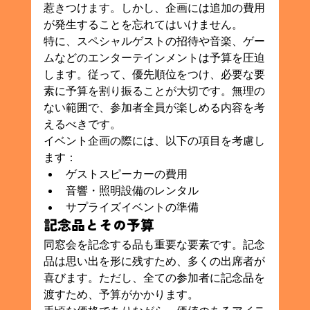
惹きつけます。しかし、企画には追加の費用
が発生することを忘れてはいけません。
特に、スペシャルゲストの招待や音楽、ゲー
ムなどのエンターテインメントは予算を圧迫
します。従って、優先順位をつけ、必要な要
素に予算を割り振ることが大切です。無理の
ない範囲で、参加者全員が楽しめる内容を考
えるべきです。
イベント企画の際には、以下の項目を考慮し
ます：
ゲストスピーカーの費用
音響・照明設備のレンタル
サプライズイベントの準備
記念品とその予算
同窓会を記念する品も重要な要素です。記念
品は思い出を形に残すため、多くの出席者が
喜びます。ただし、全ての参加者に記念品を
渡すため、予算がかかります。