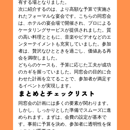
有する場となりました。
次に紹介するのは、より高額な予算で実施さ
れたフォーマルな宴会です。こちらの同窓会
は、ホテルの宴会場で開催され、プロによる
ケータリングサービスが提供されました。質
の高い料理とともに、音楽やビデオなどのエ
ンターテイメントも充実していました。参加
者は、贅沢なひとときを過ごし、価値ある再
会を満喫しました。
どちらのケースも、予算に応じた工夫が成功
のカギを握っていました。同窓会の目的に合
わせた計画を立てることで、参加者が満足す
るイベントが実現します。
まとめとチェックリスト
同窓会の計画には多くの要素が関わります。
しかし、しっかりとした準備でスムーズに進
められます。まずは、会費の設定が基本で
す。事前に予算を決め、参加者に透明性を保