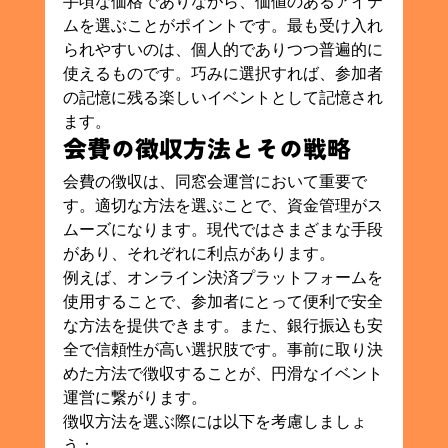
手頃な価格でありながら、価値のあるアイテ
ムを選ぶことがポイントです。最も受け入れ
られやすいのは、個人的でありつつ普遍的に
使えるものです。巧みに選択すれば、参加者
の記憶に残る楽しいイベントとして記憶され
ます。
会費の徴収方法とその戦略
会費の徴収は、同窓会運営において重要で
す。適切な方法を選ぶことで、資金管理がス
ムーズになります。現代ではさまざまな手段
があり、それぞれに利点があります。
例えば、オンライン決済プラットフォームを
使用することで、参加者にとって便利で安全
な方法を提供できます。また、銀行振込も安
全で信頼性が高い選択肢です。事前に取り決
めた方法で徴収することが、円滑なイベント
運営に繋がります。
徴収方法を選ぶ際には以下を考慮しましょ
う：