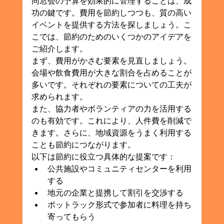
同窓会の予算を効果的に管理することは、成
功の鍵です。費用を節約しつつも、質の高い
イベントを提供する方法を探しましょう。こ
こでは、節約のためのいくつかのアイデアを
ご紹介します。
まず、費用がかさむ要素を見直しましょう。
会場や飲食費用が大きな割合を占めることが
多いです。それぞれの要素についての工夫が
求められます。
また、協力者やボランティアの力を活用する
のも有効です。これにより、人件費を削減で
きます。さらに、地域資源をうまく利用する
ことも節約につながります。
以下は節約に役立つ具体的な提案です：
公共施設やコミュニティセンターを利用
する
地元の企業と提携して割引を交渉する
ポットラック形式で参加者に料理を持ち
寄ってもらう