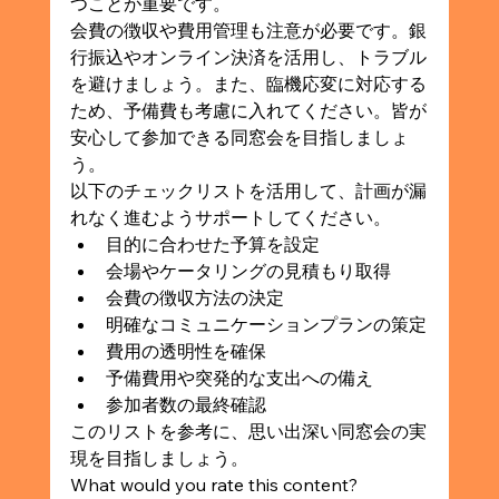
つことが重要です。
会費の徴収や費用管理も注意が必要です。銀
行振込やオンライン決済を活用し、トラブル
を避けましょう。また、臨機応変に対応する
ため、予備費も考慮に入れてください。皆が
安心して参加できる同窓会を目指しましょ
う。
以下のチェックリストを活用して、計画が漏
れなく進むようサポートしてください。
目的に合わせた予算を設定
会場やケータリングの見積もり取得
会費の徴収方法の決定
明確なコミュニケーションプランの策定
費用の透明性を確保
予備費用や突発的な支出への備え
参加者数の最終確認
このリストを参考に、思い出深い同窓会の実
現を目指しましょう。
What would you rate this content?