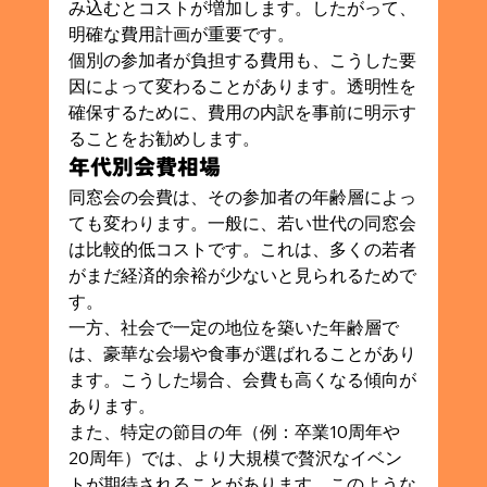
み込むとコストが増加します。したがって、
明確な費用計画が重要です。
個別の参加者が負担する費用も、こうした要
因によって変わることがあります。透明性を
確保するために、費用の内訳を事前に明示す
ることをお勧めします。
年代別会費相場
同窓会の会費は、その参加者の年齢層によっ
ても変わります。一般に、若い世代の同窓会
は比較的低コストです。これは、多くの若者
がまだ経済的余裕が少ないと見られるためで
す。
一方、社会で一定の地位を築いた年齢層で
は、豪華な会場や食事が選ばれることがあり
ます。こうした場合、会費も高くなる傾向が
あります。
また、特定の節目の年（例：卒業10周年や
20周年）では、より大規模で贅沢なイベン
トが期待されることがあります。このような