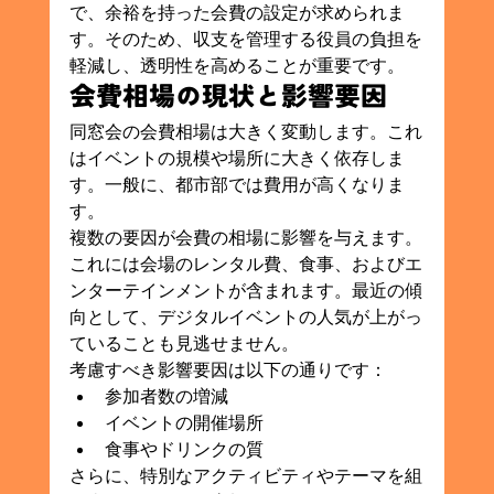
で、余裕を持った会費の設定が求められま
す。そのため、収支を管理する役員の負担を
軽減し、透明性を高めることが重要です。
会費相場の現状と影響要因
同窓会の会費相場は大きく変動します。これ
はイベントの規模や場所に大きく依存しま
す。一般に、都市部では費用が高くなりま
す。
複数の要因が会費の相場に影響を与えます。
これには会場のレンタル費、食事、およびエ
ンターテインメントが含まれます。最近の傾
向として、デジタルイベントの人気が上がっ
ていることも見逃せません。
考慮すべき影響要因は以下の通りです：
参加者数の増減
イベントの開催場所
食事やドリンクの質
さらに、特別なアクティビティやテーマを組