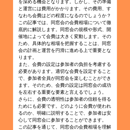
を深める機会となります。しかし、その準備
と運営には費用がかかります。その費用、す
なわち会費はどの程度になるのでしょうか？
この記事では、同窓会の会費相場について徹
底的に解説します。同窓会の規模や形式、開
催地によって会費は大きく変動します。その
ため、具体的な相場を把握することは、同窓
会の計画と運営を円滑に進める上で重要とな
ります。
また、会費の設定は参加者の負担を考慮する
必要があります。適切な会費を設定すること
で、参加者全員が同窓会を楽しむことができ
ます。そのため、会費の設定は同窓会の成功
を左右する重要な要素と言えるでしょう。
さらに、会費の透明性は参加者の信頼を得る
ためにも必要です。どのように会費が使われ
るのか、明確に説明することで、参加者は安
心して同窓会に参加することができます。
この記事を通じて、同窓会の会費相場を理解