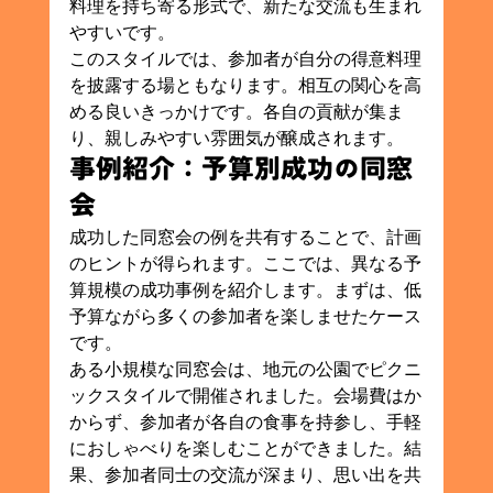
料理を持ち寄る形式で、新たな交流も生まれ
やすいです。
このスタイルでは、参加者が自分の得意料理
を披露する場ともなります。相互の関心を高
める良いきっかけです。各自の貢献が集ま
り、親しみやすい雰囲気が醸成されます。
事例紹介：予算別成功の同窓
会
成功した同窓会の例を共有することで、計画
のヒントが得られます。ここでは、異なる予
算規模の成功事例を紹介します。まずは、低
予算ながら多くの参加者を楽しませたケース
です。
ある小規模な同窓会は、地元の公園でピクニ
ックスタイルで開催されました。会場費はか
からず、参加者が各自の食事を持参し、手軽
におしゃべりを楽しむことができました。結
果、参加者同士の交流が深まり、思い出を共