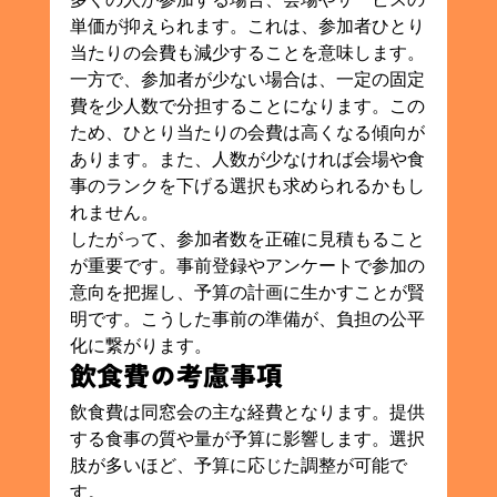
単価が抑えられます。これは、参加者ひとり
当たりの会費も減少することを意味します。
一方で、参加者が少ない場合は、一定の固定
費を少人数で分担することになります。この
ため、ひとり当たりの会費は高くなる傾向が
あります。また、人数が少なければ会場や食
事のランクを下げる選択も求められるかもし
れません。
したがって、参加者数を正確に見積もること
が重要です。事前登録やアンケートで参加の
意向を把握し、予算の計画に生かすことが賢
明です。こうした事前の準備が、負担の公平
化に繋がります。
飲食費の考慮事項
飲食費は同窓会の主な経費となります。提供
する食事の質や量が予算に影響します。選択
肢が多いほど、予算に応じた調整が可能で
す。