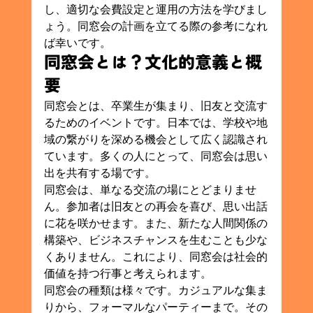
し、適切な会費設定と運用の方法を学びまし
ょう。同窓会の計画を立てる際の参考になれ
ば幸いです。
同窓会とは？文化的意義と概
要
同窓会とは、卒業生が集まり、旧友と交流す
るためのイベントです。日本では、学校や地
域の繋がりを深める機会として広く認識され
ています。多くの人にとって、同窓会は思い
出を共有する場です。
同窓会は、単なる交流の場にとどまりませ
ん。参加者は旧友との再会を喜び、思い出話
に花を咲かせます。また、新たな人間関係の
構築や、ビジネスチャンスを生むことも少な
くありません。これにより、同窓会は社会的
価値を持つ行事と考えられます。
同窓会の種類は様々です。カジュアルな集ま
りから、フォーマルなパーティーまで。その