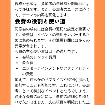
規模や形式は、参加者の年齢層や開催地によ
って多様です。また、参加者のニーズに応じ
て、テーマや内容も変化します。
会費の役割と使い道
同窓会の成功には会費の適切な設定が重要で
す。会費は、イベントの費用をカバーするた
めに集められます。その適用範囲には多くの
要素が含まれます。
会費の主な使い道は以下の通りです：
会場のレンタル費用
飲食費
エンターテインメントやアクティビティ
の費用
加えて、何らかのサプライズや特別な演出を
追加することも可能です。これにより、参加
者にとって特別なイベントとなるでしょう。
適正な会費の設定には、事前の詳細な見積も
りが欠かせません。支出項目を明確にした上