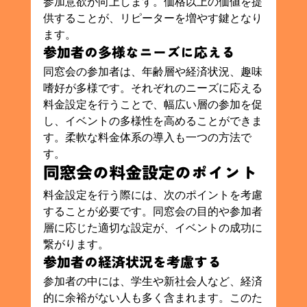
参加意欲が向上します。価格以上の価値を提
供することが、リピーターを増やす鍵となり
ます。
参加者の多様なニーズに応える
同窓会の参加者は、年齢層や経済状況、趣味
嗜好が多様です。それぞれのニーズに応える
料金設定を行うことで、幅広い層の参加を促
し、イベントの多様性を高めることができま
す。柔軟な料金体系の導入も一つの方法で
す。
同窓会の料金設定のポイント
料金設定を行う際には、次のポイントを考慮
することが必要です。同窓会の目的や参加者
層に応じた適切な設定が、イベントの成功に
繋がります。
参加者の経済状況を考慮する
参加者の中には、学生や新社会人など、経済
的に余裕がない人も多く含まれます。このた