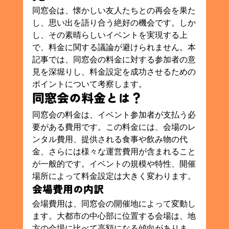
同窓会は、懐かしい友人たちとの再会を果た
し、思い出を語り合う絶好の機会です。しか
し、その素晴らしいイベントを実現する上
で、料金に関する議論が避けられません。本
記事では、同窓会の料金に対する参加者の意
見を深堀りし、料金設定を成功させるための
ポイントについて考察します。
同窓会の料金とは？
同窓会の料金は、イベント参加者が支払う必
要がある費用です。この料金には、会場のレ
ンタル費用、提供される食事や飲み物の代
金、さらには様々な運営費用が含まれること
が一般的です。イベントの規模や特性、開催
場所によって料金設定は大きく変わります。
会場費用の内訳
会場費用は、同窓会の開催地によって変動し
ます。大都市の中心部に位置する会場は、地
方の会場に比べて高額になる傾向がありま