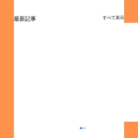
すべて表示
最新記事
同窓会の集金代行サービスの利点