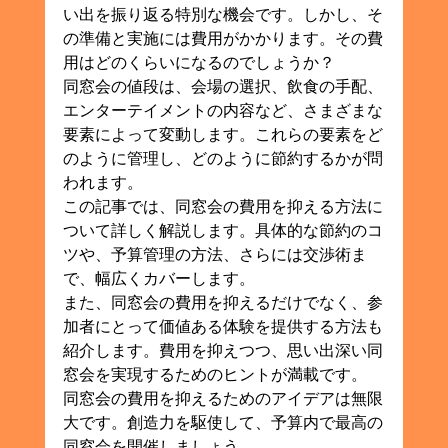
い出を振り返る特別な機会です。しかし、そ
の準備と実施には費用がかかります。その費
用はどのくらいになるのでしょうか？
同窓会の値段は、会場の選択、飲食の手配、
エンターテイメントの内容など、さまざまな
要素によって変動します。これらの要素をど
のように管理し、どのように節約するかが問
われます。
この記事では、同窓会の費用を抑える方法に
ついて詳しく解説します。具体的な節約のコ
ツや、予算管理の方法、さらには交渉術ま
で、幅広くカバーします。
また、同窓会の費用を抑えるだけでなく、参
加者にとって価値ある体験を提供する方法も
紹介します。費用を抑えつつ、思い出深い同
窓会を実現するためのヒントが満載です。
同窓会の費用を抑えるためのアイデアは無限
大です。創造力を駆使して、予算内で最高の
同窓会を開催しましょう。