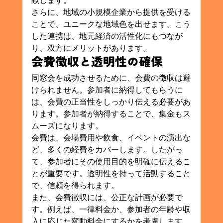
献します。
さらに、地域の小規模企業から提供を受ける
ことで、ユニークな地域色を出せます。こう
した連携は、地元経済の活性化にもつなが
り、双方にメリットがあります。
会費徴収と透明性の確保
同窓会を成功させるために、会費の徴収は避
けられません。参加者に納得してもらうに
は、会費の正当性をしっかり伝える必要があ
ります。参加者が納得することで、集金もス
ムーズになります。
会費は、会場費用や飲食、イベントの演出な
ど、多くの経費をカバーします。したがっ
て、参加者にその使用目的を明確に伝えるこ
とが重要です。透明性を持って活動すること
で、信頼を得られます。
また、会費徴収には、公正な計画が必要で
す。例えば、一律料金か、参加者の年齢や収
入に応じた変動料金にするかを考慮します。