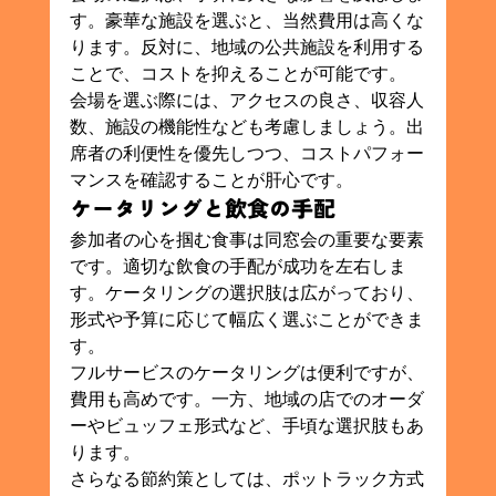
す。豪華な施設を選ぶと、当然費用は高くな
ります。反対に、地域の公共施設を利用する
ことで、コストを抑えることが可能です。
会場を選ぶ際には、アクセスの良さ、収容人
数、施設の機能性なども考慮しましょう。出
席者の利便性を優先しつつ、コストパフォー
マンスを確認することが肝心です。
ケータリングと飲食の手配
参加者の心を掴む食事は同窓会の重要な要素
です。適切な飲食の手配が成功を左右しま
す。ケータリングの選択肢は広がっており、
形式や予算に応じて幅広く選ぶことができま
す。
フルサービスのケータリングは便利ですが、
費用も高めです。一方、地域の店でのオーダ
ーやビュッフェ形式など、手頃な選択肢もあ
ります。
さらなる節約策としては、ポットラック方式