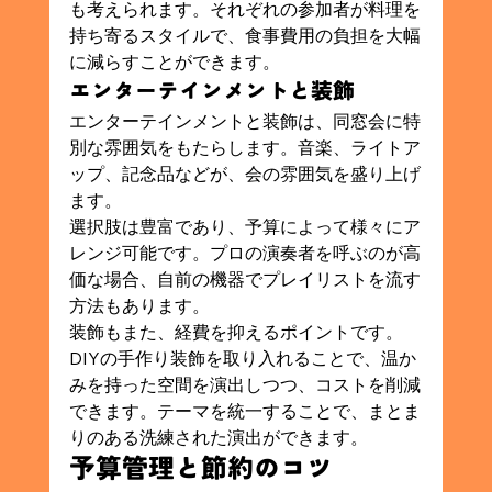
も考えられます。それぞれの参加者が料理を
持ち寄るスタイルで、食事費用の負担を大幅
に減らすことができます。
エンターテインメントと装飾
エンターテインメントと装飾は、同窓会に特
別な雰囲気をもたらします。音楽、ライトア
ップ、記念品などが、会の雰囲気を盛り上げ
ます。
選択肢は豊富であり、予算によって様々にア
レンジ可能です。プロの演奏者を呼ぶのが高
価な場合、自前の機器でプレイリストを流す
方法もあります。
装飾もまた、経費を抑えるポイントです。
DIYの手作り装飾を取り入れることで、温か
みを持った空間を演出しつつ、コストを削減
できます。テーマを統一することで、まとま
りのある洗練された演出ができます。
予算管理と節約のコツ