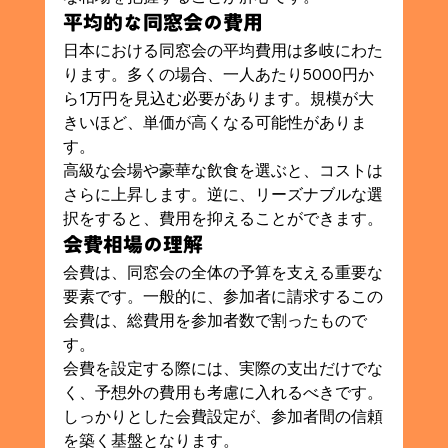
平均的な同窓会の費用
日本における同窓会の平均費用は多岐にわた
ります。多くの場合、一人あたり5000円か
ら1万円を見込む必要があります。規模が大
きいほど、単価が高くなる可能性がありま
す。
高級な会場や豪華な飲食を選ぶと、コストは
さらに上昇します。逆に、リーズナブルな選
択をすると、費用を抑えることができます。
会費相場の理解
会費は、同窓会の全体の予算を支える重要な
要素です。一般的に、参加者に請求するこの
会費は、総費用を参加者数で割ったもので
す。
会費を設定する際には、実際の支出だけでな
く、予想外の費用も考慮に入れるべきです。
しっかりとした会費設定が、参加者間の信頼
を築く基盤となります。