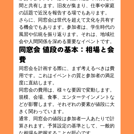
間と共有します。旧友が集まり、仕事や家庭
の話題で近況を報告する場でもあります。
さらに、同窓会は世代を超えて文化を共有す
る機会でもあります。参加者は、学生時代の
風習や伝統を振り返ります。それは、地域社
会や人間関係を深める重要なイベントです。
同窓会 値段の基本：相場と会
費
同窓会を計画する際に、まず考えるべきは費
用です。これはイベントの質と参加者の満足
度に直結します。
同窓会の費用は、様々な要因で変動します。
規模、会場、食事、エンターテインメントな
どが影響します。それぞれの要素が値段に大
きく関わっています。
通常、同窓会の値段は参加者一人あたりで計
算されます。予算設定の基準として、一般的
な相場を把握することが肝心です。