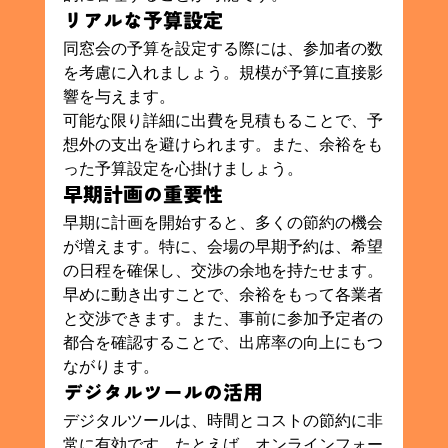
リアルな予算設定
同窓会の予算を設定する際には、参加者の数
を考慮に入れましょう。規模が予算に直接影
響を与えます。
可能な限り詳細に出費を見積もることで、予
想外の支出を避けられます。また、余裕をも
った予算設定を心掛けましょう。
早期計画の重要性
早期に計画を開始すると、多くの節約の機会
が増えます。特に、会場の早期予約は、希望
の日程を確保し、交渉の余地を持たせます。
早めに動き出すことで、余裕をもって各業者
と交渉できます。また、事前に参加予定者の
都合を確認することで、出席率の向上にもつ
ながります。
デジタルツールの活用
デジタルツールは、時間とコストの節約に非
常に有効です。たとえば、オンラインフォー