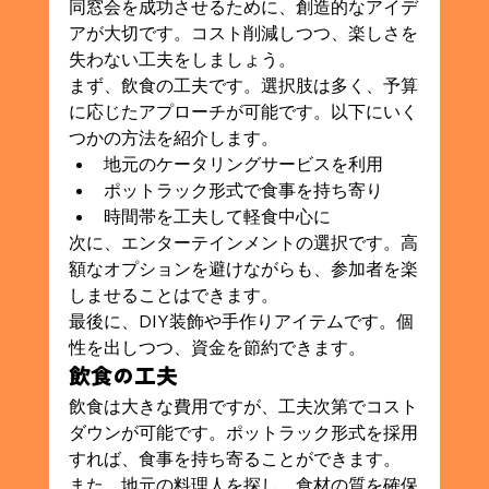
同窓会を成功させるために、創造的なアイデ
アが大切です。コスト削減しつつ、楽しさを
失わない工夫をしましょう。
まず、飲食の工夫です。選択肢は多く、予算
に応じたアプローチが可能です。以下にいく
つかの方法を紹介します。
地元のケータリングサービスを利用
ポットラック形式で食事を持ち寄り
時間帯を工夫して軽食中心に
次に、エンターテインメントの選択です。高
額なオプションを避けながらも、参加者を楽
しませることはできます。
最後に、DIY装飾や手作りアイテムです。個
性を出しつつ、資金を節約できます。
飲食の工夫
飲食は大きな費用ですが、工夫次第でコスト
ダウンが可能です。ポットラック形式を採用
すれば、食事を持ち寄ることができます。
また、地元の料理人を探し、食材の質を確保