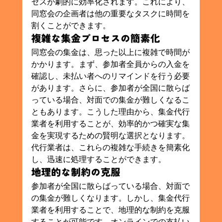
セスが劇的に効率化されます。これにより、
同窓会の企画者は他の重要なタスクに時間を
割くことができます。
複雑な集金プロセスの簡素化
同窓会の集金は、思った以上に複雑で時間が
かかります。まず、参加者全員からの入金を
確認し、未払い者へのリマインドを行う必要
があります。さらに、参加者が全国に散らば
っている場合、対面での集金が難しくなるこ
ともあります。こうした理由から、集金代行
業者を利用することが、効率的かつ確実な集
金を実現するための賢明な選択となります。
代行業者は、これらの複雑な手続きを簡素化
し、迅速に処理することができます。
地理的な制約の克服
参加者が全国に散らばっている場合、対面で
の集金が難しくなります。しかし、集金代行
業者を利用することで、地理的な制約を克服
することが可能です。オンラインでの支払い