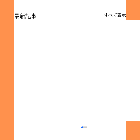
すべて表示
最新記事
同窓会の集金代行サービスの利点