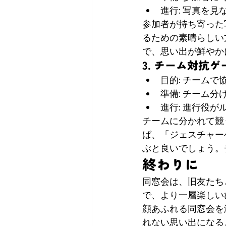
進行: 写真を
参加者が持ち寄った
るための素晴らしい
で、思い出が鮮やか
3. チーム対抗ゲ
目的: チーム
準備: チーム
進行: 進行役
チームに分かれて競
ば、「ジェスチャー
ぶと良いでしょう。
終わりに
同窓会は、旧友たち
で、より一層楽しい
顔あふれる同窓会を
れない思い出になる