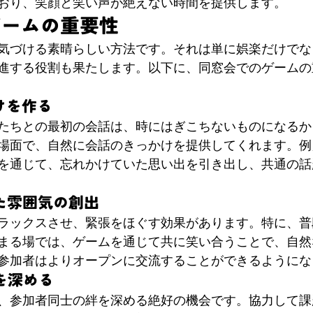
おり、笑顔と笑い声が絶えない時間を提供します。
ゲームの重要性
気づける素晴らしい方法です。それは単に娯楽だけでな
進する役割も果たします。以下に、同窓会でのゲームの
かけを作る
たちとの最初の会話は、時にはぎこちないものになるか
場面で、自然に会話のきっかけを提供してくれます。例
を通じて、忘れかけていた思い出を引き出し、共通の話
した雰囲気の創出
ラックスさせ、緊張をほぐす効果があります。特に、普
まる場では、ゲームを通じて共に笑い合うことで、自然
参加者はよりオープンに交流することができるようにな
絆を深める
、参加者同士の絆を深める絶好の機会です。協力して課