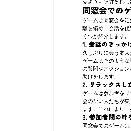
るように設計されて
同窓会での
ゲームは同窓会を活
離を縮め、会話を促
くつか紹介します。
1. 会話のきっ
久しぶりに会う友人
ゲームはそのような
の質問やアクション
助けをします。
2. リラックス
ゲームは参加者をリ
会のない人たちが集
ます。これにより、
3. 参加者間の
同窓会でのゲームは