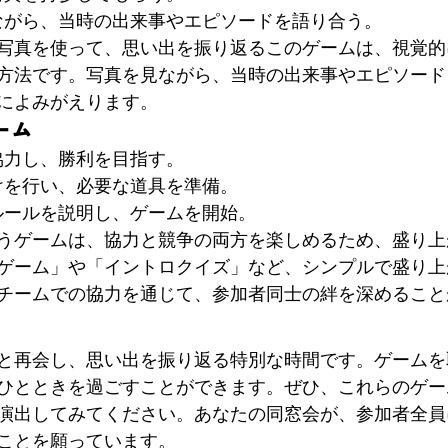
見ながら、当時の出来事やエピソードを語り合う。
写真を使って、思い出を振り返るこのゲームは、視覚的
方法です。写真を見ながら、当時の出来事やエピソード
によみがえります。
ーム
で協力し、勝利を目指す。
分けを行い、必要な道具を準備。
がルールを説明し、ゲームを開始。
うゲームは、協力と競争の両方を楽しめるため、盛り上
ゲーム」や「イントロクイズ」など、シンプルで盛り上
チームでの協力を通じて、参加者同士の絆を深めること
と再会し、思い出を振り返る特別な時間です。ゲームを
ひとときを過ごすことができます。ぜひ、これらのゲー
演出してみてください。あなたの同窓会が、参加者全員
ことを願っています。