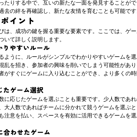
ったりする中で、互いの新たな一面を発見することがで
過去の絆を再確認し、新たな友情を育むことも可能です
のポイント
びは、成功の鍵を握る重要な要素です。ここでは、ゲー
ついて詳しく説明します。
わかりやすいルール
るように、ルールがシンプルでわかりやすいゲームを選
混乱を招き、参加者の興味を削いでしまう可能性があり
者がすぐにゲームに入り込むことができ、より多くの時
応じたゲーム選択
数に応じたゲームを選ぶことも重要です。少人数であれ
、大人数であればチームに分かれて競うゲームを選ぶと
も注意を払い、スペースを有効に活用できるゲームを選
みに合わせたゲーム