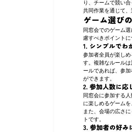
り、チームで競い合
共同作業を通じて、
ゲーム選び
同窓会でのゲーム選
慮すべきポイントに
1. シンプルで
参加者全員が楽しめ
す。複雑なルールは
ールであれば、参加
ができます。
2. 参加人数に
同窓会に参加する人
に楽しめるゲームを
また、会場の広さに
トです。
3. 参加者の好