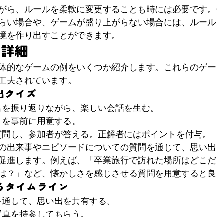
がら、ルールを柔軟に変更することも時には必要です。
らい場合や、ゲームが盛り上がらない場合には、ルール
境を作り出すことができます。
と詳細
体的なゲームの例をいくつか紹介します。これらのゲー
工夫されています。
い出クイズ
い出を振り返りながら、楽しい会話を生む。
ストを事前に用意する。
が質問し、参加者が答える。正解者にはポイントを付与。
の出来事やエピソードについての質問を通じて、思い出
促進します。例えば、「卒業旅行で訪れた場所はどこだ
は？」など、懐かしさを感じさせる質問を用意すると良
返るタイムライン
真を通して、思い出を共有する。
に写真を持参してもらう。