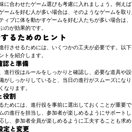
味に合わせたゲーム選びも考慮に入れましょう。例えば
ゲームを好む人が多い場合は、そのようなゲームを取り
ティブに体を動かすゲームを好む人たちが多い場合は、
ぶのが効果的です。
行するためのヒント
進行させるためには、いくつかの工夫が必要です。以下
ントを紹介します。
ル確認と準備
、進行役はルールをしっかりと確認し、必要な道具や設
備がしっかりしていると、当日の進行がスムーズになり
くなります。
と役割
るためには、進行役を事前に選出しておくことが重要で
ムの進行を担当し、参加者が楽しめるようにサポートし
応し、参加者全員が楽しめるように工夫することも求め
ル設定と変更