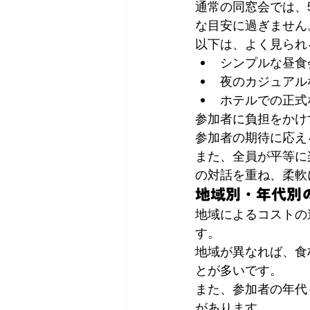
通常の同窓会では、5
な目安に過ぎません
以下は、よく見られ
シンプルな昼食会：
夜のカジュアルな
ホテルでの正式な
参加者に負担をかけ
参加者の期待に応え
また、全員が平等に
の対話を重ね、柔軟
地域別・年代別
地域によるコストの
す。
地域が異なれば、食
とが多いです。
また、参加者の年代
があります。