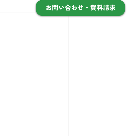
お問い合わせ・資料請求