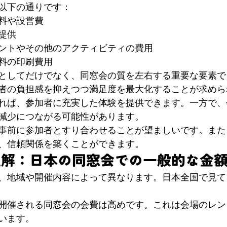
以下の通りです：
料や設営費
提供
ントやその他のアクティビティの費用
料の印刷費用
としてだけでなく、同窓会の質を左右する重要な要素で
者の負担感を抑えつつ満足度を最大化することが求めら
れば、参加者に充実した体験を提供できます。一方で、
減少につながる可能性があります。
事前に参加者とすり合わせることが望ましいです。また
、信頼関係を築くことができます。
理解：日本の同窓会での一般的な金
、地域や開催内容によって異なります。日本全国で見て
開催される同窓会の会費は高めです。これは会場のレン
います。