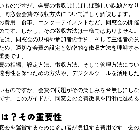
いものですが、会費の徴収はしばしば難しい課題となり
、同窓会会費の徴収方法について詳しく解説します。
の費用、食事、エンターテイメントなど、同窓会の開催
のです。しかし、その徴収方法は一様ではありません。
法は、同窓会の規模や参加者の予算、そして主催者の意
ため、適切な会費の設定と効率的な徴収方法を理解する
重要です。
費の相場、設定方法、徴収方法、そして管理方法につい
透明性を保つための方法や、デジタルツールを活用した
いものですが、会費の問題がその楽しみを台無しにしな
です。このガイドが、同窓会の会費徴収を円滑に進める
とは？その重要性
窓会を運営するために参加者が負担する費用です。会の