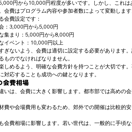
,000円から10,000円程度が多いです。しかし、これ
。会費はプログラム内容や参加者数によって変動します
る会費設定です：
3,000円から5,000円
集まり：5,000円から8,000円
イベント：10,000円以上
すぎないよう、会費は適切に設定する必要があります。
るものでなければなりません。
楽しめるよう、明確な会費方針を持つことが大切です。
に対応することも成功への鍵となります。
の会費相場
違いは、会費に大きく影響します。都市部では高めの会
材費や会場費用も変わるため、郊外での開催は比較的安
も会費相場に影響します。若い世代は、一般的に手頃な