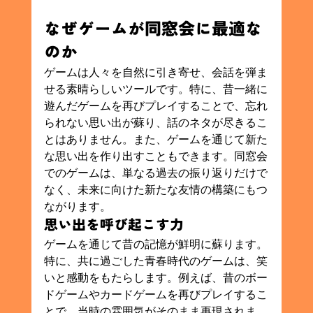
なぜゲームが同窓会に最適な
のか
ゲームは人々を自然に引き寄せ、会話を弾ま
せる素晴らしいツールです。特に、昔一緒に
遊んだゲームを再びプレイすることで、忘れ
られない思い出が蘇り、話のネタが尽きるこ
とはありません。また、ゲームを通じて新た
な思い出を作り出すこともできます。同窓会
でのゲームは、単なる過去の振り返りだけで
なく、未来に向けた新たな友情の構築にもつ
ながります。
思い出を呼び起こす力
ゲームを通じて昔の記憶が鮮明に蘇ります。
特に、共に過ごした青春時代のゲームは、笑
いと感動をもたらします。例えば、昔のボー
ドゲームやカードゲームを再びプレイするこ
とで、当時の雰囲気がそのまま再現されま