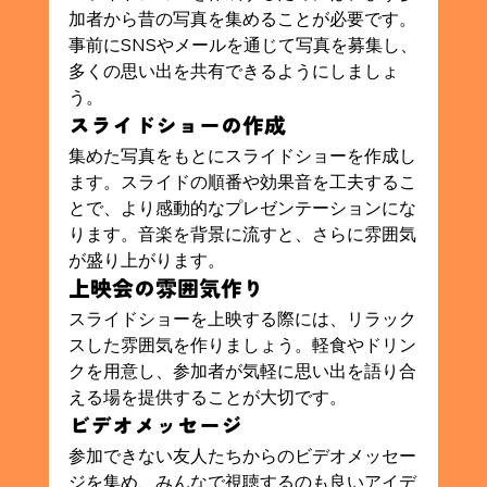
加者から昔の写真を集めることが必要です。
事前にSNSやメールを通じて写真を募集し、
多くの思い出を共有できるようにしましょ
う。
スライドショーの作成
集めた写真をもとにスライドショーを作成し
ます。スライドの順番や効果音を工夫するこ
とで、より感動的なプレゼンテーションにな
ります。音楽を背景に流すと、さらに雰囲気
が盛り上がります。
上映会の雰囲気作り
スライドショーを上映する際には、リラック
スした雰囲気を作りましょう。軽食やドリン
クを用意し、参加者が気軽に思い出を語り合
える場を提供することが大切です。
ビデオメッセージ
参加できない友人たちからのビデオメッセー
ジを集め、みんなで視聴するのも良いアイデ